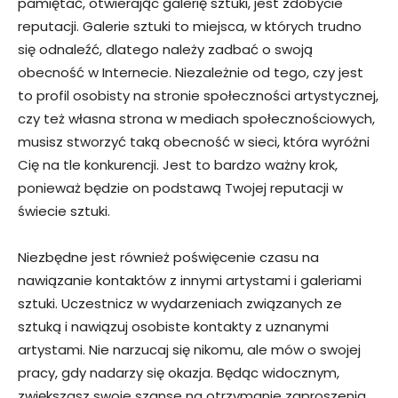
pamiętać, otwierając galerię sztuki, jest zdobycie
reputacji. Galerie sztuki to miejsca, w których trudno
się odnaleźć, dlatego należy zadbać o swoją
obecność w Internecie. Niezależnie od tego, czy jest
to profil osobisty na stronie społeczności artystycznej,
czy też własna strona w mediach społecznościowych,
musisz stworzyć taką obecność w sieci, która wyróżni
Cię na tle konkurencji. Jest to bardzo ważny krok,
ponieważ będzie on podstawą Twojej reputacji w
świecie sztuki.
Niezbędne jest również poświęcenie czasu na
nawiązanie kontaktów z innymi artystami i galeriami
sztuki. Uczestnicz w wydarzeniach związanych ze
sztuką i nawiązuj osobiste kontakty z uznanymi
artystami. Nie narzucaj się nikomu, ale mów o swojej
pracy, gdy nadarzy się okazja. Będąc widocznym,
zwiększasz swoje szanse na otrzymanie zaproszenia