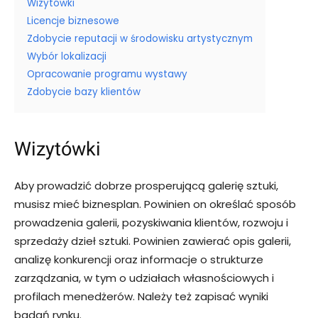
Wizytówki
Licencje biznesowe
Zdobycie reputacji w środowisku artystycznym
Wybór lokalizacji
Opracowanie programu wystawy
Zdobycie bazy klientów
Wizytówki
Aby prowadzić dobrze prosperującą galerię sztuki,
musisz mieć biznesplan. Powinien on określać sposób
prowadzenia galerii, pozyskiwania klientów, rozwoju i
sprzedaży dzieł sztuki. Powinien zawierać opis galerii,
analizę konkurencji oraz informacje o strukturze
zarządzania, w tym o udziałach własnościowych i
profilach menedżerów. Należy też zapisać wyniki
badań rynku.