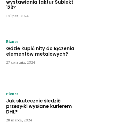
wystawiania faktur Subiekt
123?
18 lipca, 2024
Biznes
Gdzie kupić nity do łączenia
elementów metalowych?
27 kwietnia, 2024
Biznes
Jak skutecznie śledzić
przesyłki wysłane kurierem
DHL?
28 marca, 2024