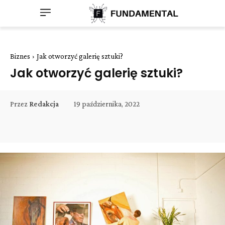
Biznes
Jak otworzyć galerię sztuki?
Jak otworzyć galerię sztuki?
19 października, 2022
Przez
Redakcja
Facebook
Twitter
Pinterest
W