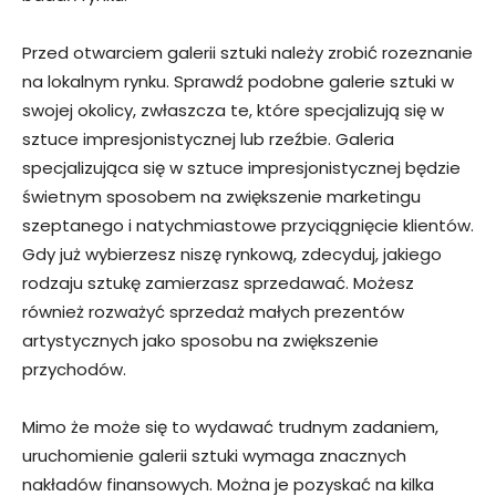
Przed otwarciem galerii sztuki należy zrobić rozeznanie
na lokalnym rynku. Sprawdź podobne galerie sztuki w
swojej okolicy, zwłaszcza te, które specjalizują się w
sztuce impresjonistycznej lub rzeźbie. Galeria
specjalizująca się w sztuce impresjonistycznej będzie
świetnym sposobem na zwiększenie marketingu
szeptanego i natychmiastowe przyciągnięcie klientów.
Gdy już wybierzesz niszę rynkową, zdecyduj, jakiego
rodzaju sztukę zamierzasz sprzedawać. Możesz
również rozważyć sprzedaż małych prezentów
artystycznych jako sposobu na zwiększenie
przychodów.
Mimo że może się to wydawać trudnym zadaniem,
uruchomienie galerii sztuki wymaga znacznych
nakładów finansowych. Można je pozyskać na kilka