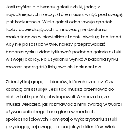
Jeśli myślisz o otwarciu galerii sztuki, jedną z
najważniejszych rzeczy, które musisz wziąć pod uwagę,
jest konkurencja. Wiele galerii odnotowuje spadek
liczby odwiedzających, a innowacyjne działania
marketingowe w niewielkim stopniu niwelują ten trend.
Aby nie pozostać w tyle, należy przeprowadzić
badania rynku i zidentyfikować podobne galerie sztuki
w swojej okolicy. Po uzyskaniu wyników badania rynku
możesz sporządzić listę swoich konkurentów.
Zidentyfikuj grupę odbiorców, których szukasz. Czy
kochają oni sztukę? Jeśli tak, musisz przemówić do
nich w taki sposób, aby kupowali. Oznacza to, że
musisz wiedzieć, jak rozmawiać z nimi twarzą w twarz i
używać unikalnego tonu głosu w mediach
społecznościowych. Pamiętaj o wykorzystaniu sztuki
przyciągającej uwagę potencjalnych klientów. Wiele