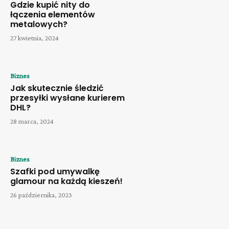
Gdzie kupić nity do
łączenia elementów
metalowych?
27 kwietnia, 2024
Biznes
Jak skutecznie śledzić
przesyłki wysłane kurierem
DHL?
28 marca, 2024
Biznes
Szafki pod umywalkę
glamour na każdą kieszeń!
26 października, 2023