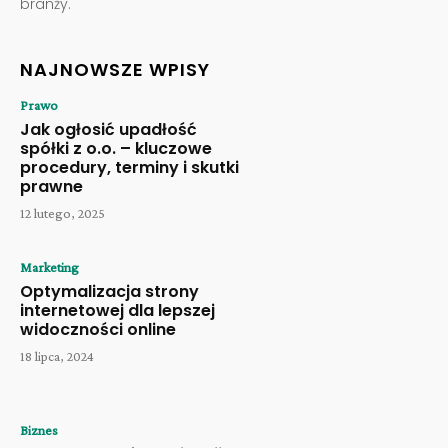
branży.
NAJNOWSZE WPISY
Prawo
Jak ogłosić upadłość
spółki z o.o. – kluczowe
procedury, terminy i skutki
prawne
12 lutego, 2025
Marketing
Optymalizacja strony
internetowej dla lepszej
widoczności online
18 lipca, 2024
Biznes