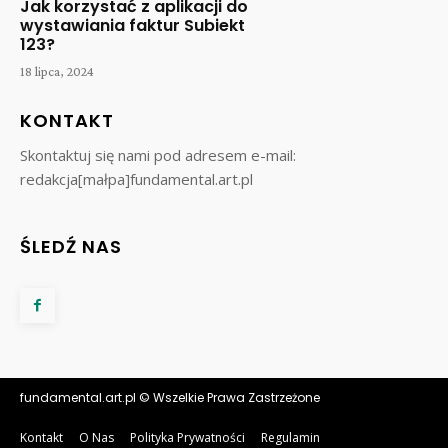
Jak korzystać z aplikacji do
wystawiania faktur Subiekt
123?
18 lipca, 2024
KONTAKT
Skontaktuj się nami pod adresem e-mail:
redakcja[małpa]fundamental.art.pl
ŚLEDŹ NAS
fundamental.art.pl © Wszelkie Prawa Zastrzeżone
Kontakt
O Nas
Polityka Prywatności
Regulamin