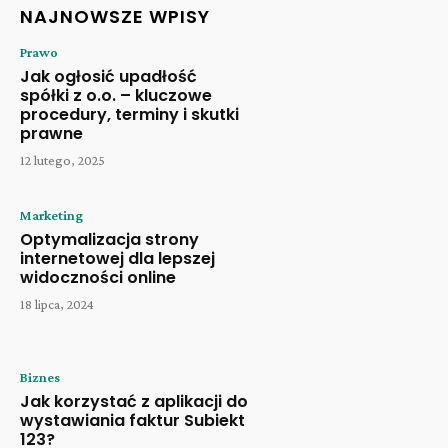
NAJNOWSZE WPISY
Prawo
Jak ogłosić upadłość
spółki z o.o. – kluczowe
procedury, terminy i skutki
prawne
12 lutego, 2025
Marketing
Optymalizacja strony
internetowej dla lepszej
widoczności online
18 lipca, 2024
Biznes
Jak korzystać z aplikacji do
wystawiania faktur Subiekt
123?