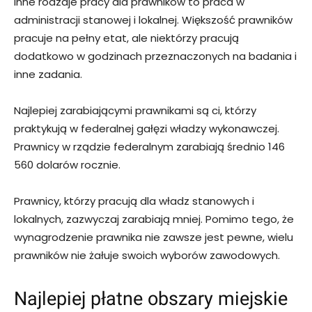
Inne rodzaje pracy dla prawników to praca w
administracji stanowej i lokalnej. Większość prawników
pracuje na pełny etat, ale niektórzy pracują
dodatkowo w godzinach przeznaczonych na badania i
inne zadania.
Najlepiej zarabiającymi prawnikami są ci, którzy
praktykują w federalnej gałęzi władzy wykonawczej.
Prawnicy w rządzie federalnym zarabiają średnio 146
560 dolarów rocznie.
Prawnicy, którzy pracują dla władz stanowych i
lokalnych, zazwyczaj zarabiają mniej. Pomimo tego, że
wynagrodzenie prawnika nie zawsze jest pewne, wielu
prawników nie żałuje swoich wyborów zawodowych.
Najlepiej płatne obszary miejskie