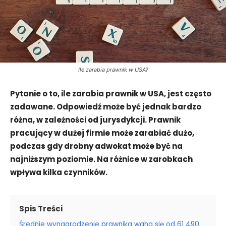
Ile zarabia prawnik w USA?
Pytanie o to, ile zarabia prawnik w USA, jest często
zadawane. Odpowiedź może być jednak bardzo
różna, w zależności od jurysdykcji. Prawnik
pracujący w dużej firmie może zarabiać dużo,
podczas gdy drobny adwokat może być na
najniższym poziomie. Na różnice w zarobkach
wpływa kilka czynników.
Spis Treści
Średnie wynagrodzenie prawnika waha się od 61 490