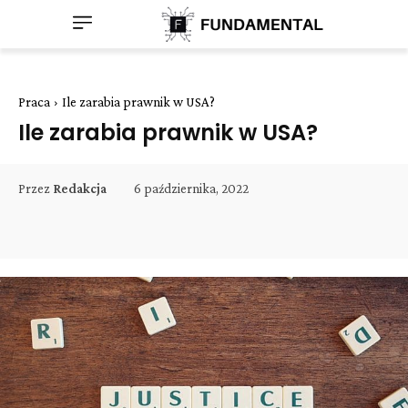
Praca
Ile zarabia prawnik w USA?
Ile zarabia prawnik w USA?
6 października, 2022
Przez
Redakcja
Facebook
Twitter
Pinterest
W