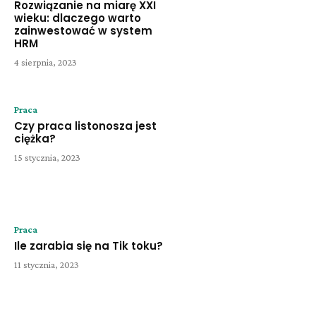
Rozwiązanie na miarę XXI
wieku: dlaczego warto
zainwestować w system
HRM
4 sierpnia, 2023
Praca
Czy praca listonosza jest
ciężka?
15 stycznia, 2023
Praca
Ile zarabia się na Tik toku?
11 stycznia, 2023