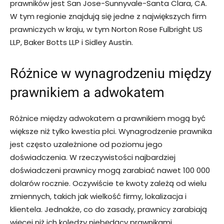
prawników jest San Jose-Sunnyvale-Santa Clara, CA.
W tym regionie znajdują się jedne z największych firm
prawniczych w kraju, w tym Norton Rose Fulbright US
LLP, Baker Botts LLP i Sidley Austin.
Różnice w wynagrodzeniu między
prawnikiem a adwokatem
Różnice między adwokatem a prawnikiem mogą być
większe niż tylko kwestia płci. Wynagrodzenie prawnika
jest często uzależnione od poziomu jego
doświadczenia. W rzeczywistości najbardziej
doświadczeni prawnicy mogą zarabiać nawet 100 000
dolarów rocznie. Oczywiście te kwoty zależą od wielu
zmiennych, takich jak wielkość firmy, lokalizacja i
klientela. Jednakże, co do zasady, prawnicy zarabiają
więcej niż ich koledzy niebędący prawnikami,