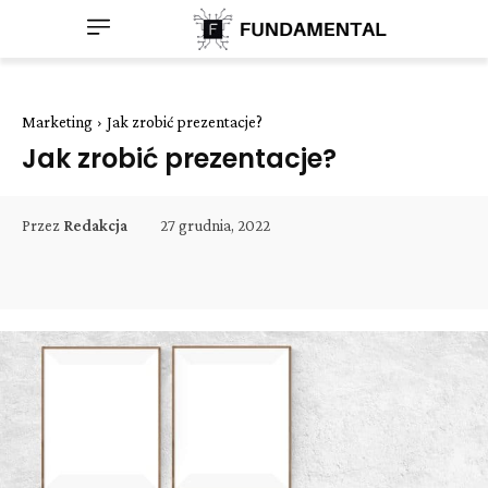
Marketing
Jak zrobić prezentacje?
Jak zrobić prezentacje?
27 grudnia, 2022
Przez
Redakcja
Facebook
Twitter
Pinterest
W