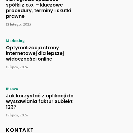
spółki z o.o. – kluczowe
procedury, terminy i skutki
prawne
12 lutego, 2025
Marketing
Optymalizacja strony
internetowej dla lepszej
widoczności online
18 lipca, 2024
Biznes
Jak korzystać z aplikacji do
wystawiania faktur Subiekt
123?
18 lipca, 2024
KONTAKT