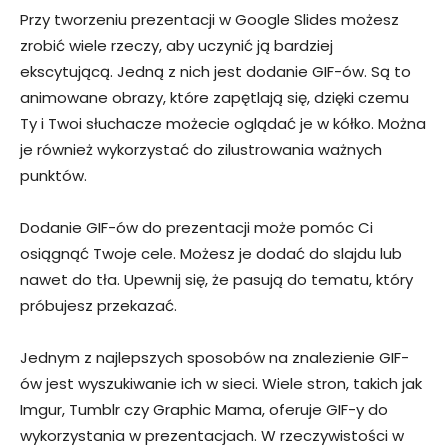
Przy tworzeniu prezentacji w Google Slides możesz
zrobić wiele rzeczy, aby uczynić ją bardziej
ekscytującą. Jedną z nich jest dodanie GIF-ów. Są to
animowane obrazy, które zapętlają się, dzięki czemu
Ty i Twoi słuchacze możecie oglądać je w kółko. Można
je również wykorzystać do zilustrowania ważnych
punktów.
Dodanie GIF-ów do prezentacji może pomóc Ci
osiągnąć Twoje cele. Możesz je dodać do slajdu lub
nawet do tła. Upewnij się, że pasują do tematu, który
próbujesz przekazać.
Jednym z najlepszych sposobów na znalezienie GIF-
ów jest wyszukiwanie ich w sieci. Wiele stron, takich jak
Imgur, Tumblr czy Graphic Mama, oferuje GIF-y do
wykorzystania w prezentacjach. W rzeczywistości w