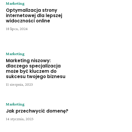
Marketing
Optymalizacja strony
internetowej dla lepszej
widoczności online
18 lipca, 2024
Marketing
Marketing niszowy:
dlaczego specjalizacja
może być kluczem do
sukcesu twojego biznesu
11 sierpnia, 2023
Marketing
Jak przechwycić domenę?
14 stycznia, 2023