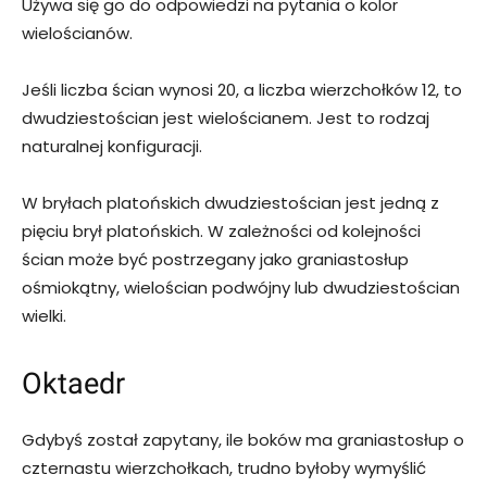
Używa się go do odpowiedzi na pytania o kolor
wielościanów.
Jeśli liczba ścian wynosi 20, a liczba wierzchołków 12, to
dwudziestościan jest wielościanem. Jest to rodzaj
naturalnej konfiguracji.
W bryłach platońskich dwudziestościan jest jedną z
pięciu brył platońskich. W zależności od kolejności
ścian może być postrzegany jako graniastosłup
ośmiokątny, wielościan podwójny lub dwudziestościan
wielki.
Oktaedr
Gdybyś został zapytany, ile boków ma graniastosłup o
czternastu wierzchołkach, trudno byłoby wymyślić