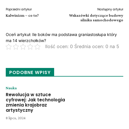
Poprzedni artykuł
Następny artykuł
Kalwinizm – co to?
Wskazówki dotyczące budowy
silnika samochodowego
Oceń artykuł: Ile boków ma podstawa graniastosłupa który
ma 14 wierzchołków?
Ilość ocen: 0 Średnia ocen: 0 na 5
PODOBNE WPISY
Nauka
Rewolucja w sztuce
cyfrowej: Jak technologia
zmienia krajobraz
artystyczny
8 lipca, 2024