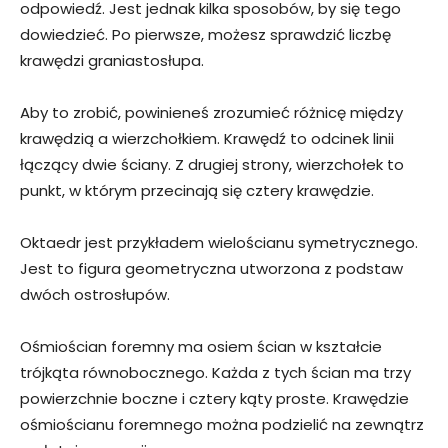
odpowiedź. Jest jednak kilka sposobów, by się tego
dowiedzieć. Po pierwsze, możesz sprawdzić liczbę
krawędzi graniastosłupa.
Aby to zrobić, powinieneś zrozumieć różnicę między
krawędzią a wierzchołkiem. Krawędź to odcinek linii
łączący dwie ściany. Z drugiej strony, wierzchołek to
punkt, w którym przecinają się cztery krawędzie.
Oktaedr jest przykładem wielościanu symetrycznego.
Jest to figura geometryczna utworzona z podstaw
dwóch ostrosłupów.
Ośmiościan foremny ma osiem ścian w kształcie
trójkąta równobocznego. Każda z tych ścian ma trzy
powierzchnie boczne i cztery kąty proste. Krawędzie
ośmiościanu foremnego można podzielić na zewnątrz