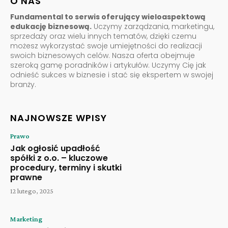
O NAS
Fundamental to serwis oferujący wieloaspektową
edukację biznesową.
Uczymy zarządzania, marketingu,
sprzedaży oraz wielu innych tematów, dzięki czemu
możesz wykorzystać swoje umiejętności do realizacji
swoich biznesowych celów. Nasza oferta obejmuje
szeroką gamę poradników i artykułów. Uczymy Cię jak
odnieść sukces w biznesie i stać się ekspertem w swojej
branży.
NAJNOWSZE WPISY
Prawo
Jak ogłosić upadłość
spółki z o.o. – kluczowe
procedury, terminy i skutki
prawne
12 lutego, 2025
Marketing