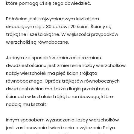
które pomogą Ci się tego dowiedzieć.
Półościan jest trójwymiarowym kształtem
składającym się z 30 boków i 20 ścian. Ściany są
trójkątne i sześciokątne. W większości przypadków
wierzchołki są równoboczne.
Jednym ze sposobów zmierzenia rozmiaru
dwudziestościanu jest zmierzenie liczby wierzchołków.
Każdy wierzchołek ma pięć ścian trójkąta
równobocznego. Oprócz trójkątów równobocznych
dwudziestościan ma także długie przekątne o
ścianach w kształcie trójkąta rombowego, które
nadają mu kształt.
Innym sposobem wyznaczenia liczby wierzchołków
jest zastosowanie twierdzenia o wyliczaniu Polya.