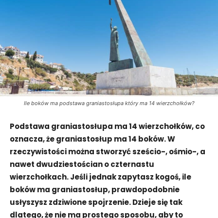
Ile boków ma podstawa graniastosłupa który ma 14 wierzchołków?
Podstawa graniastosłupa ma 14 wierzchołków, co
oznacza, że graniastosłup ma 14 boków. W
rzeczywistości można stworzyć sześcio-, ośmio-, a
nawet dwudziestościan o czternastu
wierzchołkach. Jeśli jednak zapytasz kogoś, ile
boków ma graniastosłup, prawdopodobnie
usłyszysz zdziwione spojrzenie. Dzieje się tak
dlatego, że nie ma prostego sposobu, aby to