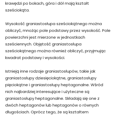
krawędzi po bokach, góra i dół mają kształt
sześciokąta.
Wysokość graniastosłupa sześciokątnego można
obliczyć, mnożąc pole podstawy przez wysokość. Pole
powierzchni jest mierzone w jednostkach
sześciennych. Objętość graniastosłupa
sześciokątnego można również obliczyć, przyjmując
kwadrat podstawy i wysokości.
Istnieją inne rodzaje graniastosłupów, takie jak
graniastosłupy dziesięciokątne, graniastosłupy
pięciokątne i graniastosłupy heptagonalne. Wśród
nich najbardziej interesujące i użyteczne są
graniastosłupy heptagonalne. Składają się one z
dwóch heptagonów lub heptagonów o równych
długościach. Oprócz tego, że są kształtem