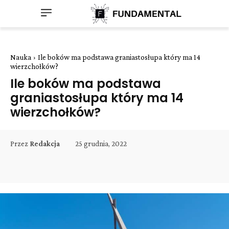
Nauka
Ile boków ma podstawa graniastosłupa który ma 14
wierzchołków?
Ile boków ma podstawa
graniastosłupa który ma 14
wierzchołków?
25 grudnia, 2022
Przez
Redakcja
Facebook
Twitter
Pinterest
W