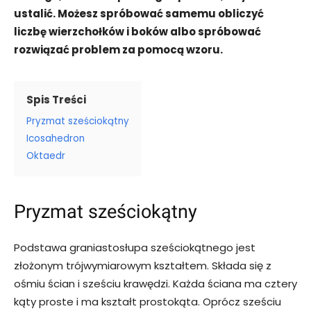
ustalić. Możesz spróbować samemu obliczyć
liczbę wierzchołków i boków albo spróbować
rozwiązać problem za pomocą wzoru.
Spis Treści
Pryzmat sześciokątny
Icosahedron
Oktaedr
Pryzmat sześciokątny
Podstawa graniastosłupa sześciokątnego jest
złożonym trójwymiarowym kształtem. Składa się z
ośmiu ścian i sześciu krawędzi. Każda ściana ma cztery
kąty proste i ma kształt prostokąta. Oprócz sześciu