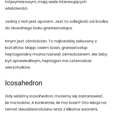
trójwymiarowym, mają wiele interesujących
właściwości.
Jedną z nich jest apotem. Jest to odległość od środka
do dowolnego boku graniastosłupa.
Innym jest ośmiościan. To najbardziej seksowny z
kształtów. Mając osiem ścian, graniastosłup
heptagonalny można nazwać ośmiościanem. Ale żeby
być sprawiedliwym, heptagon ma czternaście
wierzchołków.
Icosahedron
Gdy widzimy Icosahedron, możemy się zastanawiać,
ile ma boków. A konkretnie, ile ma ścian? Oto lekcja na
temat dwudziestościanu wraz z kilkoma wzorami,