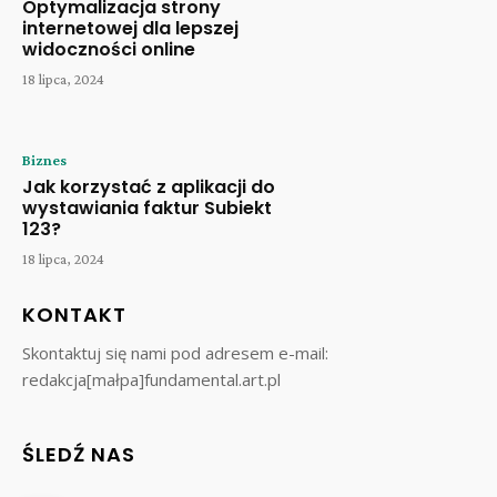
Optymalizacja strony
internetowej dla lepszej
widoczności online
18 lipca, 2024
Biznes
Jak korzystać z aplikacji do
wystawiania faktur Subiekt
123?
18 lipca, 2024
KONTAKT
Skontaktuj się nami pod adresem e-mail:
redakcja[małpa]fundamental.art.pl
ŚLEDŹ NAS