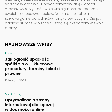
sprzedaży oraz wielu innych tematów, dzięki czemu
możesz wykorzystać swoje umiejętności do realizacji
swoich biznesowych celów. Nasza oferta obejmuje
szeroką gamę poradników i artykułów. Uczymy Cię jak
odnieść sukces w biznesie i stać się ekspertem w swojej
branży.
NAJNOWSZE WPISY
Prawo
Jak ogłosić upadłość
spółki z o.o. – kluczowe
procedury, terminy i skutki
prawne
12 lutego, 2025
Marketing
Optymalizacja strony
internetowej dla lepszej
widoczności online