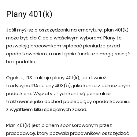
Plany 401(k)
Jeśli myślisz o oszczędzaniu na emeryturę, plan 401(k)
może być dla Ciebie właściwym wyborem. Plany te
pozwalają pracownikom wpłacać pieniądze przed
opodatkowaniem, a następnie fundusze mogą rosnąć
bez podatku.
Ogólnie, IRS traktuje plany 401(k), jak również
tradycyjne IRA i plany 403(b), jako konta z odroczonym
podatkiem. Wypłaty z tych kont są generalnie
traktowane jako dochód podlegający opodatkowaniu,
z wyjątkiem kilku specjalnych zasad.
Plan 401(k) jest planem sponsorowanym przez
pracodawcę, który pozwala pracownikowi oszczędzać