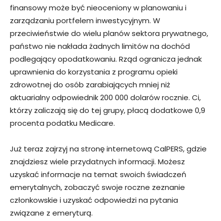
finansowy może być nieoceniony w planowaniu i
zarządzaniu portfelem inwestycyjnym. W
przeciwieństwie do wielu planów sektora prywatnego,
państwo nie nakłada żadnych limitów na dochód
podlegający opodatkowaniu. Rząd ogranicza jednak
uprawnienia do korzystania z programu opieki
zdrowotnej do osób zarabiających mniej niż
aktuarialny odpowiednik 200 000 dolarów rocznie. Ci,
którzy zaliczają się do tej grupy, płacą dodatkowe 0,9
procenta podatku Medicare.
Już teraz zajrzyj na stronę internetową CalPERS, gdzie
znajdziesz wiele przydatnych informacji. Możesz
uzyskać informacje na temat swoich świadczeń
emerytalnych, zobaczyć swoje roczne zeznanie
członkowskie i uzyskać odpowiedzi na pytania
związane z emeryturą.