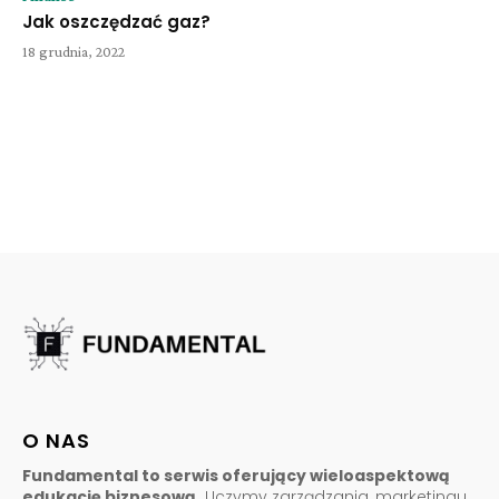
Jak oszczędzać gaz?
18 grudnia, 2022
O NAS
Fundamental to serwis oferujący wieloaspektową
edukację biznesową.
Uczymy zarządzania, marketingu,