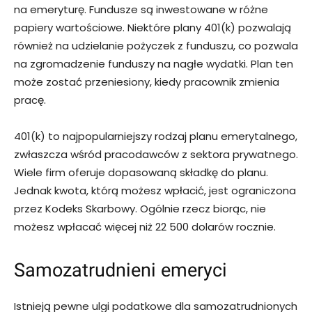
na emeryturę. Fundusze są inwestowane w różne
papiery wartościowe. Niektóre plany 401(k) pozwalają
również na udzielanie pożyczek z funduszu, co pozwala
na zgromadzenie funduszy na nagłe wydatki. Plan ten
może zostać przeniesiony, kiedy pracownik zmienia
pracę.
401(k) to najpopularniejszy rodzaj planu emerytalnego,
zwłaszcza wśród pracodawców z sektora prywatnego.
Wiele firm oferuje dopasowaną składkę do planu.
Jednak kwota, którą możesz wpłacić, jest ograniczona
przez Kodeks Skarbowy. Ogólnie rzecz biorąc, nie
możesz wpłacać więcej niż 22 500 dolarów rocznie.
Samozatrudnieni emeryci
Istnieją pewne ulgi podatkowe dla samozatrudnionych