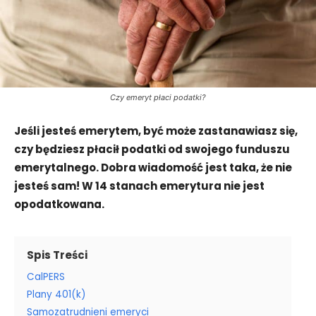
Czy emeryt płaci podatki?
Jeśli jesteś emerytem, być może zastanawiasz się,
czy będziesz płacił podatki od swojego funduszu
emerytalnego. Dobra wiadomość jest taka, że nie
jesteś sam! W 14 stanach emerytura nie jest
opodatkowana.
Spis Treści
CalPERS
Plany 401(k)
Samozatrudnieni emeryci