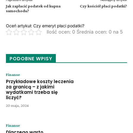
Jak zapłacić podatek od kupna
Czy kościół płaci podatki?
samochodu?
Oceń artykuł: Czy emeryt płaci podatki?
Ilość ocen: 0 Średnia ocen: 0 na 5
PODOBNE WPISY
Finanse
Przykładowe koszty leczenia
za granicą – z jakimi
wydatkami trzeba się
liczyć?
20 maja, 2024
Finanse
Dlaczego warto