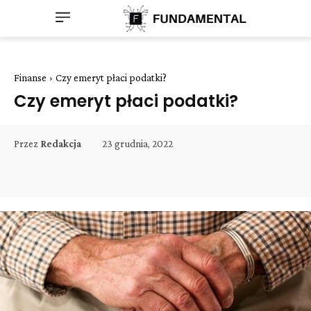
Finanse
Czy emeryt płaci podatki?
Czy emeryt płaci podatki?
23 grudnia, 2022
Przez
Redakcja
Facebook
Twitter
Pinterest
W